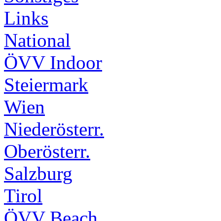
Links
National
ÖVV Indoor
Steiermark
Wien
Niederösterr.
Oberösterr.
Salzburg
Tirol
ÖVV Beach