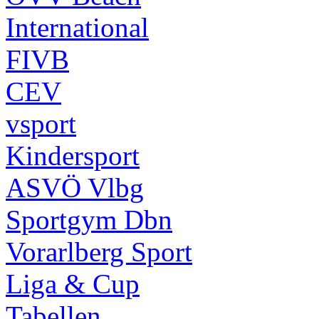
International
FIVB
CEV
vsport
Kindersport
ASVÖ Vlbg
Sportgym Dbn
Vorarlberg Sport
Liga & Cup
Tabellen