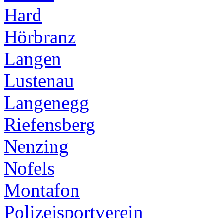
Hard
Hörbranz
Langen
Lustenau
Langenegg
Riefensberg
Nenzing
Nofels
Montafon
Polizeisportverein