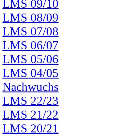
LMS 09/10
LMS 08/09
LMS 07/08
LMS 06/07
LMS 05/06
LMS 04/05
Nachwuchs
LMS 22/23
LMS 21/22
LMS 20/21