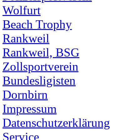
Wolfurt
Beach Trophy
Rankweil
Rankweil, BSG
Zollsportverein
Bundesligisten
Dornbirn
Impressum
Datenschutzerklärung
Service