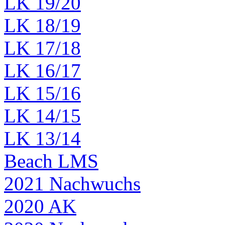
LK 19/20
LK 18/19
LK 17/18
LK 16/17
LK 15/16
LK 14/15
LK 13/14
Beach LMS
2021 Nachwuchs
2020 AK