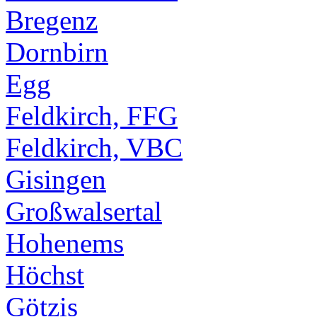
Bregenz
Dornbirn
Egg
Feldkirch, FFG
Feldkirch, VBC
Gisingen
Großwalsertal
Hohenems
Höchst
Götzis