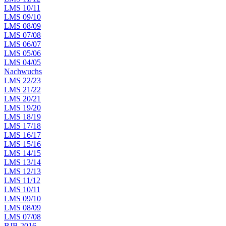
LMS 10/11
LMS 09/10
LMS 08/09
LMS 07/08
LMS 06/07
LMS 05/06
LMS 04/05
Nachwuchs
LMS 22/23
LMS 21/22
LMS 20/21
LMS 19/20
LMS 18/19
LMS 17/18
LMS 16/17
LMS 15/16
LMS 14/15
LMS 13/14
LMS 12/13
LMS 11/12
LMS 10/11
LMS 09/10
LMS 08/09
LMS 07/08
BJB 2016