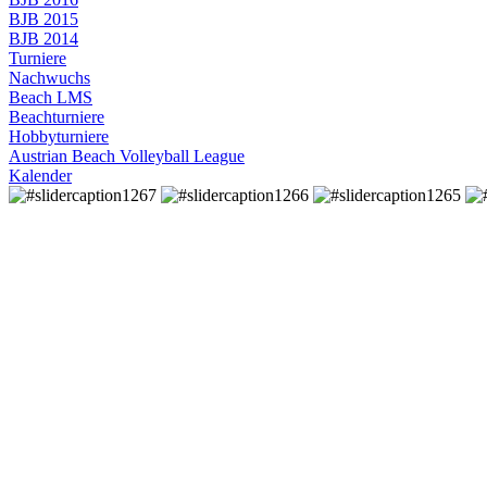
BJB 2015
BJB 2014
Turniere
Nachwuchs
Beach LMS
Beachturniere
Hobbyturniere
Austrian Beach Volleyball League
Kalender