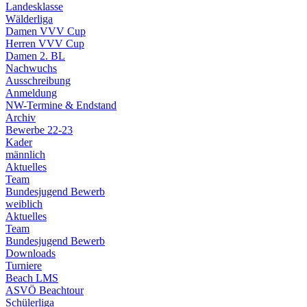
Landesklasse
Wälderliga
Damen VVV Cup
Herren VVV Cup
Damen 2. BL
Nachwuchs
Ausschreibung
Anmeldung
NW-Termine & Endstand
Archiv
Bewerbe 22-23
Kader
männlich
Aktuelles
Team
Bundesjugend Bewerb
weiblich
Aktuelles
Team
Bundesjugend Bewerb
Downloads
Turniere
Beach LMS
ASVÖ Beachtour
Schülerliga