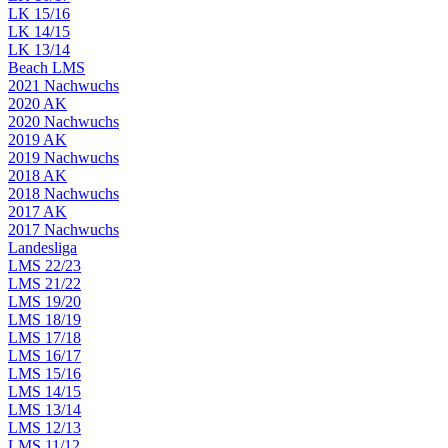
LK 15/16
LK 14/15
LK 13/14
Beach LMS
2021 Nachwuchs
2020 AK
2020 Nachwuchs
2019 AK
2019 Nachwuchs
2018 AK
2018 Nachwuchs
2017 AK
2017 Nachwuchs
Landesliga
LMS 22/23
LMS 21/22
LMS 19/20
LMS 18/19
LMS 17/18
LMS 16/17
LMS 15/16
LMS 14/15
LMS 13/14
LMS 12/13
LMS 11/12