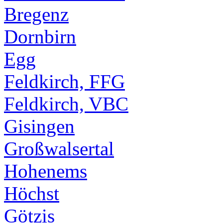
Bregenz
Dornbirn
Egg
Feldkirch, FFG
Feldkirch, VBC
Gisingen
Großwalsertal
Hohenems
Höchst
Götzis