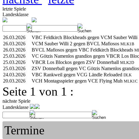
letzte Spiele
Landesklasse
26.03.2026
VBC Feldkirch Blockheads gegen VCM Sauber Willi
26.03.2026
VCM Sauber Willi 2 gegen BVCL Mafiosos
MLK1B
26.03.2026
BVCL Mafiosos gegen VBC Feldkirch Blockheads
M
25.03.2026
VC Götzis Namenlos grandios gegen VBCR Los Blo
25.03.2026
VBCR Los Blockos gegen ZSV Donnerball
MLK2D
25.03.2026
ZSV Donnerball gegen VC Götzis Namenlos grandio
24.03.2026
VBC Rankweil gegen VCG Ländle Reloaded
DLK
20.03.2026
VCH Montagsspieler gegen VCE Flying Muh
MLK1C
Seite 1 von 1 :
nächste Spiele
Landesklasse
Termine