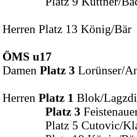
Platz 9 Kuttner/Bachm
Herren Platz 13 König/Bär
ÖMS u17
Damen
Platz 3
Lorünser/A
Herren
Platz 1
Blok/Lagzdi
Platz 3
Feistenauer
Platz 5 Cutovic/Kl