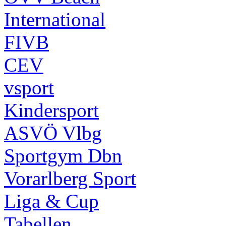
International
FIVB
CEV
vsport
Kindersport
ASVÖ Vlbg
Sportgym Dbn
Vorarlberg Sport
Liga & Cup
Tabellen