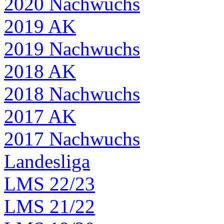
2020 Nachwuchs
2019 AK
2019 Nachwuchs
2018 AK
2018 Nachwuchs
2017 AK
2017 Nachwuchs
Landesliga
LMS 22/23
LMS 21/22