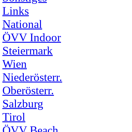
Links
National
ÖVV Indoor
Steiermark
Wien
Niederösterr.
Oberösterr.
Salzburg
Tirol
ÖVV Beach