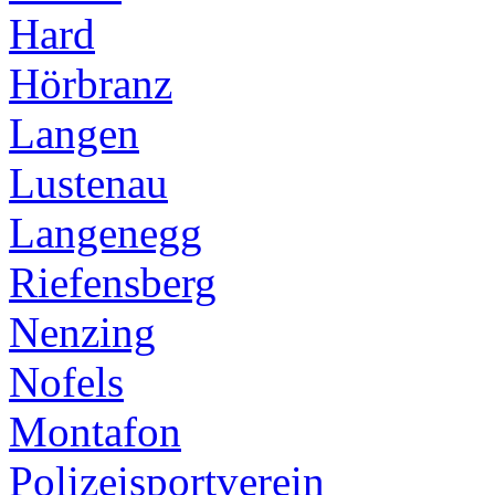
Hard
Hörbranz
Langen
Lustenau
Langenegg
Riefensberg
Nenzing
Nofels
Montafon
Polizeisportverein