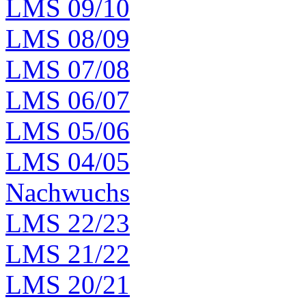
LMS 09/10
LMS 08/09
LMS 07/08
LMS 06/07
LMS 05/06
LMS 04/05
Nachwuchs
LMS 22/23
LMS 21/22
LMS 20/21