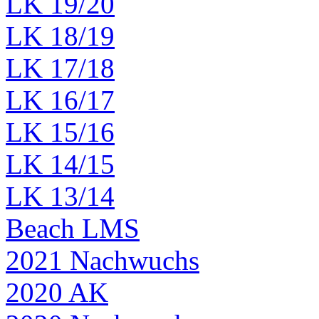
LK 19/20
LK 18/19
LK 17/18
LK 16/17
LK 15/16
LK 14/15
LK 13/14
Beach LMS
2021 Nachwuchs
2020 AK