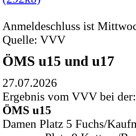
Anmeldeschluss ist Mittwoc
Quelle: VVV
ÖMS u15 und u17
27.07.2026
Ergebnis vom VVV bei der:
ÖMS u15
Damen Platz 5 Fuchs/Kaufm