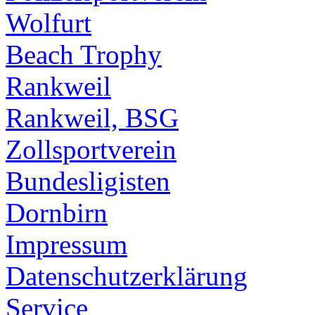
Wolfurt
Beach Trophy
Rankweil
Rankweil, BSG
Zollsportverein
Bundesligisten
Dornbirn
Impressum
Datenschutzerklärung
Service