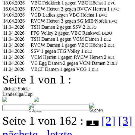
18.04.2026
VBC Feldkirch 1 gegen VBC Höchst 1
DVC
16.04.2026
RVCW Herren 3 gegen RVCW Herren 1
HVC
14.04.2026
VCD Ladies gegen VBC Höchst 1
DVC
14.04.2026
RVCW Herren 3 gegen SG MIB/Nofels
HVC
11.04.2026
TSH Damen 2 gegen SSV 2
DL3O
11.04.2026
FFG Volley 2 gegen VBC Rankweil
DL3O
11.04.2026
TSH Damen 1 gegen VCM Damen 1
DL2
11.04.2026
RVCW Damen 1 gegen VBC Höchst 2
DL1
11.04.2026
SSV 1 gegen FFG Volley 1
DL2
11.04.2026
VCM Herren 1 gegen RVCW Herren 2
HL1
11.04.2026
VC Egg Damen 2 gegen VCM Damen 2
DL2
11.04.2026
VBCF Damen 1 gegen VCG 1
DL1
Seite 1 von 1 :
nächste Spiele
Landesliga/Cup
Seite 1 von 162 :
1
[2]
[3]
nächste
letzte