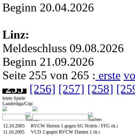
Beginn 20.04.2026
Linz:
Meldeschluss 09.08.2026
Beginn 21.09.2026
Seite 255 von 265 :
erste
vo
255
[256]
[257]
[258]
[25
letzte Spiele
Landesliga/Cup
12.10.2005
RVCW Herren 1 gegen SG Nofels / FFG
HL1
11.10.2005
VCD 2 gegen RVCW Damen 1
DL1