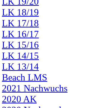
LK 19/20
LK 18/19
LK 17/18
LK 16/17
LK 15/16
LK 14/15
LK 13/14
Beach LMS
2021 Nachwuchs
2020 AK