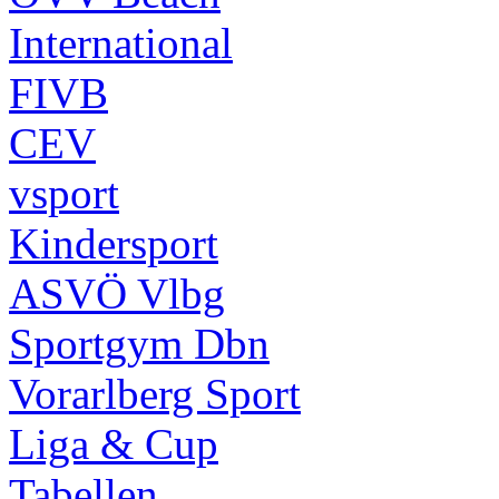
International
FIVB
CEV
vsport
Kindersport
ASVÖ Vlbg
Sportgym Dbn
Vorarlberg Sport
Liga & Cup
Tabellen