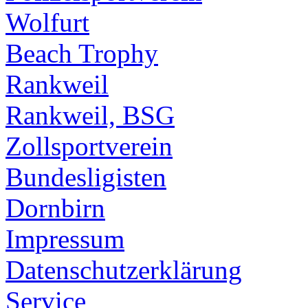
Wolfurt
Beach Trophy
Rankweil
Rankweil, BSG
Zollsportverein
Bundesligisten
Dornbirn
Impressum
Datenschutzerklärung
Service