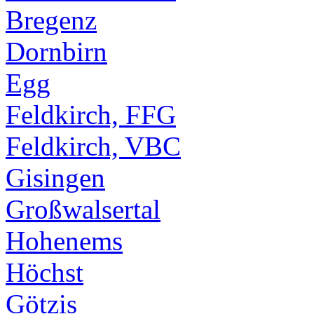
Bregenz
Dornbirn
Egg
Feldkirch, FFG
Feldkirch, VBC
Gisingen
Großwalsertal
Hohenems
Höchst
Götzis