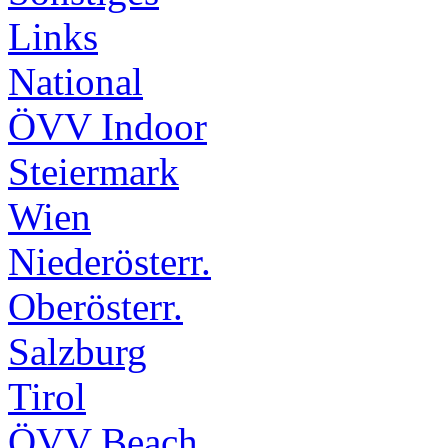
Links
National
ÖVV Indoor
Steiermark
Wien
Niederösterr.
Oberösterr.
Salzburg
Tirol
ÖVV Beach