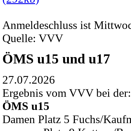
Anmeldeschluss ist Mittwoc
Quelle: VVV
ÖMS u15 und u17
27.07.2026
Ergebnis vom VVV bei der:
ÖMS u15
Damen Platz 5 Fuchs/Kaufm