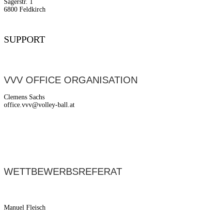
Sägerstr. 1
6800 Feldkirch
SUPPORT
VVV OFFICE ORGANISATION
Clemens Sachs
office.vvv@volley-ball.at
WETTBEWERBSREFERAT
Manuel Fleisch