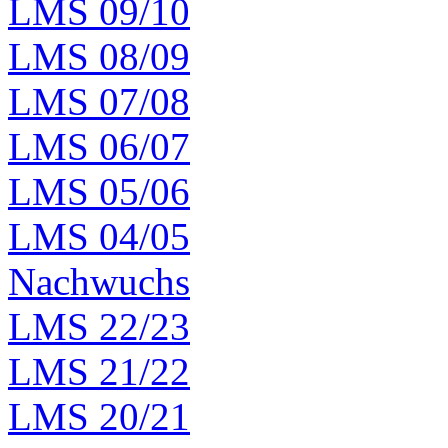
LMS 09/10
LMS 08/09
LMS 07/08
LMS 06/07
LMS 05/06
LMS 04/05
Nachwuchs
LMS 22/23
LMS 21/22
LMS 20/21