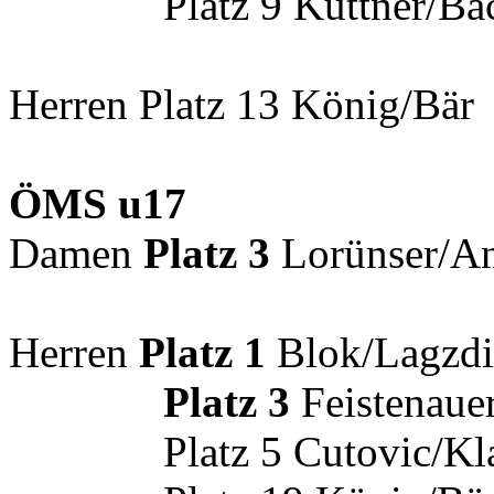
Platz 9 Kuttner/Bachm
Herren Platz 13 König/Bär
ÖMS u17
Damen
Platz 3
Lorünser/A
Herren
Platz 1
Blok/Lagzdi
Platz 3
Feistenauer
Platz 5 Cutovic/Kl