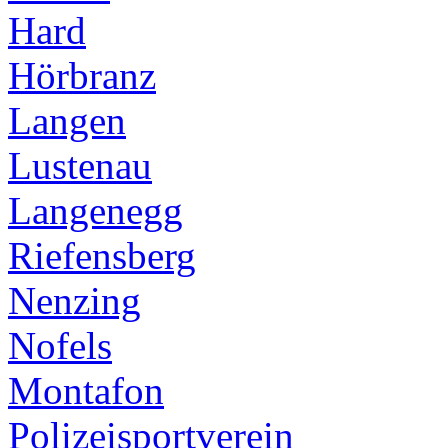
Hard
Hörbranz
Langen
Lustenau
Langenegg
Riefensberg
Nenzing
Nofels
Montafon
Polizeisportverein